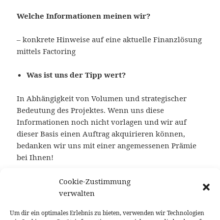
Welche Informationen meinen wir?
– konkrete Hinweise auf eine aktuelle Finanzlösung
mittels Factoring
Was ist uns der Tipp wert?
In Abhängigkeit von Volumen und strategischer
Bedeutung des Projektes. Wenn uns diese
Informationen noch nicht vorlagen und wir auf
dieser Basis einen Auftrag akquirieren können,
bedanken wir uns mit einer angemessenen Prämie
bei Ihnen!
Wie können Sie uns informieren?
Cookie-Zustimmung
verwalten
Senden Sie uns einfach eine E-Mail an
Um dir ein optimales Erlebnis zu bieten, verwenden wir Technologien
info@factorfinance.de
. Sie erhalten dann umgehend