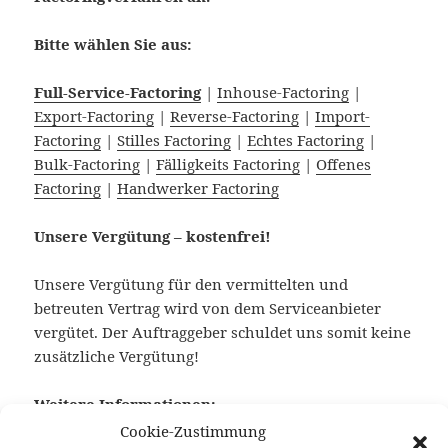
Bitte wählen Sie aus:
Full-Service-Factoring
|
Inhouse-Factoring
|
Export-Factoring
|
Reverse-Factoring
|
Import-
Factoring
|
Stilles Factoring
|
Echtes Factoring
|
Bulk-Factoring
|
Fälligkeits Factoring
|
Offenes
Factoring
|
Handwerker Factoring
Unsere Vergütung – kostenfrei!
Unsere Vergütung für den vermittelten und
betreuten Vertrag wird von dem Serviceanbieter
vergütet. Der Auftraggeber schuldet uns somit keine
zusätzliche Vergütung!
Weitere Informationen:
Cookie-Zustimmung