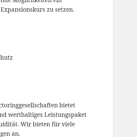
ende Möglichkeiten ein
 Expansionskurs zu setzen.
chutz
toringgesellschaften bietet
und werthaltiges Leistungspaket
idität. Wir bieten für viele
ngen an.