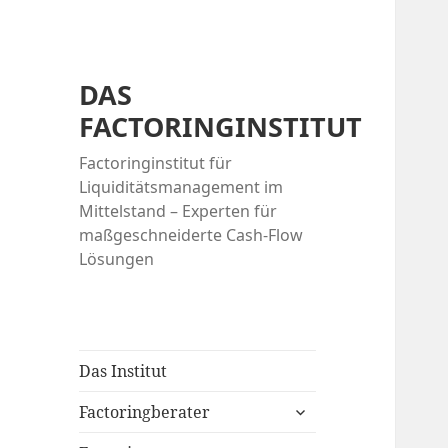
DAS
FACTORINGINSTITUT
Factoringinstitut für
Liquiditätsmanagement im
Mittelstand – Experten für
maßgeschneiderte Cash-Flow
Lösungen
Das Institut
expand
Factoringberater
child