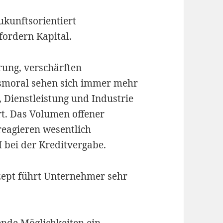
ukunftsorientiert
ordern Kapital.
rung, verschärften
smoral sehen sich immer mehr
 Dienstleistung und Industrie
rt. Das Volumen offener
eagieren wesentlich
I bei der Kreditvergabe.
zept führt Unternehmer sehr