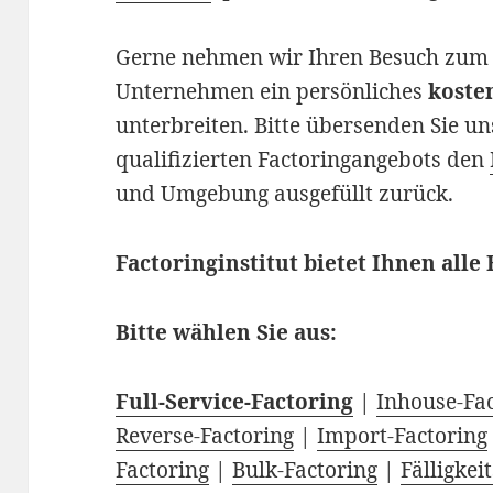
Gerne nehmen wir Ihren Besuch zum A
Unternehmen ein persönliches
koste
unterbreiten. Bitte übersenden Sie un
qualifizierten Factoringangebots den
und Umgebung ausgefüllt zurück.
Factoringinstitut bietet Ihnen alle
Bitte wählen Sie aus:
Full-Service-Factoring
|
Inhouse-Fa
Reverse-Factoring
|
Import-Factoring
Factoring
|
Bulk-Factoring
|
Fälligkei