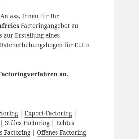
nlass, Ihnen für Ihr
nfreies
Factoringangebot zu
s zur Erstellung eines
Datenerhebungsbogen
für Eutin
 Factoringverfahren an.
ctoring
|
Export-Factoring
|
|
Stilles Factoring
|
Echtes
ts Factoring
|
Offenes Factoring