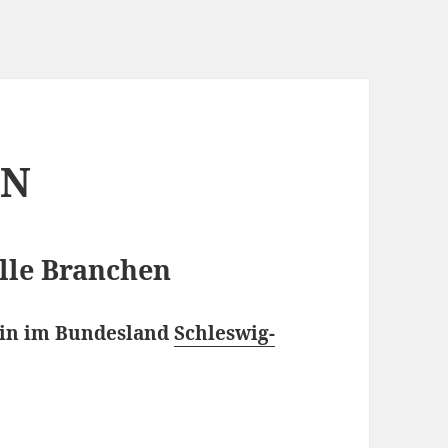
IN
alle Branchen
utin im Bundesland
Schleswig-