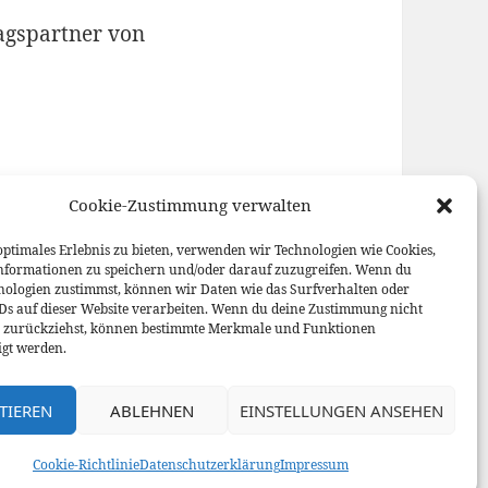
ragspartner von
Cookie-Zustimmung verwalten
optimales Erlebnis zu bieten, verwenden wir Technologien wie Cookies,
nformationen zu speichern und/oder darauf zuzugreifen. Wenn du
nologien zustimmst, können wir Daten wie das Surfverhalten oder
IDs auf dieser Website verarbeiten. Wenn du deine Zustimmung nicht
er zurückziehst, können bestimmte Merkmale und Funktionen
igt werden.
TIEREN
ABLEHNEN
EINSTELLUNGEN ANSEHEN
y WordPress
Cookie-Richtlinie
Datenschutzerklärung
Impressum