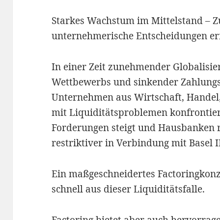
Starkes Wachstum im Mittelstand – Z
unternehmerische Entscheidungen erf
In einer Zeit zunehmender Globalisie
Wettbewerbs und sinkender Zahlung
Unternehmen aus Wirtschaft, Handel,
mit Liquiditätsproblemen konfrontie
Forderungen steigt und Hausbanken r
restriktiver in Verbindung mit Basel I
Ein maßgeschneidertes Factoringkon
schnell aus dieser Liquiditätsfalle.