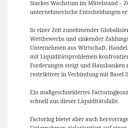
Starkes Wachstum im Mittelstand – Z
unternehmerische Entscheidungen erf
In einer Zeit zunehmender Globalisie
Wettbewerbs und sinkender Zahlung
Unternehmen aus Wirtschaft, Handel,
mit Liquiditätsproblemen konfrontie
Forderungen steigt und Hausbanken r
restriktiver in Verbindung mit Basel 
Ein maßgeschneidertes Factoringkon
schnell aus dieser Liquiditätsfalle.
Factoring bietet aber auch hervorrag