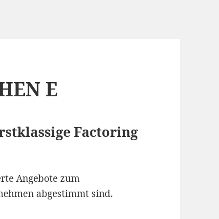
CHEN E
erstklassige Factoring
ierte Angebote zum
ernehmen abgestimmt sind.