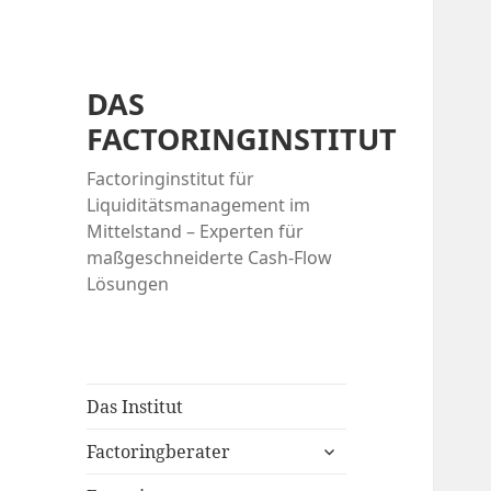
DAS
FACTORINGINSTITUT
Factoringinstitut für
Liquiditätsmanagement im
Mittelstand – Experten für
maßgeschneiderte Cash-Flow
Lösungen
Das Institut
expand
Factoringberater
child