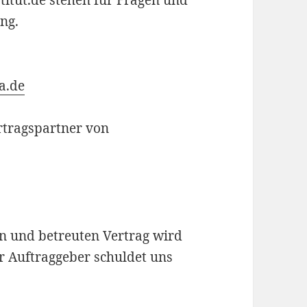
titut.de stehen für Fragen und
ng.
a.de
ertragspartner von
n und betreuten Vertrag wird
r Auftraggeber schuldet uns