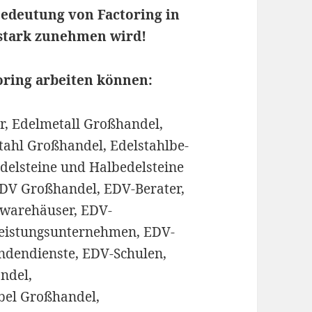
 Bedeutung von Factoring in
stark zunehmen wird!
oring arbeiten können:
, Edelmetall Großhandel,
stahl Großhandel, Edelstahlbe-
delsteine und Halbedelsteine
EDV Großhandel, EDV-Berater,
warehäuser, EDV-
eistungsunternehmen, EDV-
undendienste, EDV-Schulen,
ndel,
bel Großhandel,