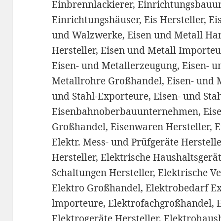
Einbrennlackierer, Einrichtungsbau­
Einrichtungshäuser, Eis Hersteller, E
und Walzwerke, Eisen und Metall Ha
Hersteller, Eisen und Metall Importeu
Eisen- und Metallerzeugung, Eisen- u
Metallrohre Großhandel, Eisen- und M
und Stahl-Exporteure, Eisen- und Sta
Eisenbahnoberbauunternehmen, Eise
Großhandel, Eisenwaren Hersteller, E
Elektr. Mess- und Prüfgeräte Herstell
Hersteller, Elektrische Haushaltsgerä
Schaltungen Hersteller, Elektrische V
Elektro Großhandel, Elektrobedarf E
lmporteure, Elektrofachgroßhandel, 
Elektrogeräte Hersteller, Elektrohau