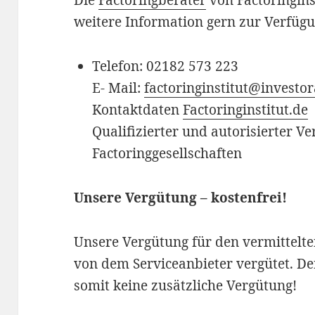
Die
Factoringberater
von Factoringins
weitere Information gern zur Verfügu
Telefon: 02182 573 223
E- Mail:
factoringinstitut@investor
Kontaktdaten
Factoringinstitut.de
Qualifizierter und autorisierter V
Factoringgesellschaften
Unsere Vergütung – kostenfrei!
Unsere Vergütung für den vermittelte
von dem Serviceanbieter vergütet. De
somit keine zusätzliche Vergütung!