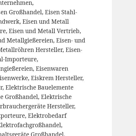
unternehmen,
isen Großhandel, Eisen Stahl-
ndwerk, Eisen und Metall
re, Eisen und Metall Vertrieb,
nd Metallgießereien, Eisen- und
etallröhren Hersteller, Eisen-
hl-Importeure,
ngießereien, Eisenwaren
isenwerke, Eiskrem Hersteller,
er, Elektrische Bauelemente
te Großhandel, Elektrische
erbrauchergeräte Hersteller,
xporteure, Elektrobedarf
Elektrofachgroßhandel,
shaltsgeräte Großhandel,