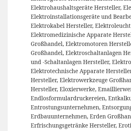
Elektrohaushaltsgeräte Hersteller, Ele
Elektroinstallationsgeräte und Bear
Elektrokabel Hersteller, Elektroleucht
Elektromedizinische Apparate Herste
Großhandel, Elektromotoren Herstelle
Großhandel, Elektroschaltanlagen Hers
und -Schalt­anlagen Hersteller, Elektr
Elektrotechnische Apparate Herstell
Hersteller, Elektrowerkzeuge Großha
Hersteller, Eloxierwerke, Emaillierw
Endlosformulardruckereien, Entkal
Entrostungsunternehmen, Entsorgun
Erdbauunternehmen, Erden Großhand
Erfrischungsgetränke Hersteller, Erot