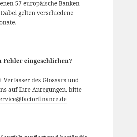
 denen 57 europäische Banken
 Dabei gelten verschiedene
onate.
u
in Fehler eingeschlichen?
 Verfasser des Glossars und
uns auf Ihre Anregungen, bitte
ervice@factorfinance.de