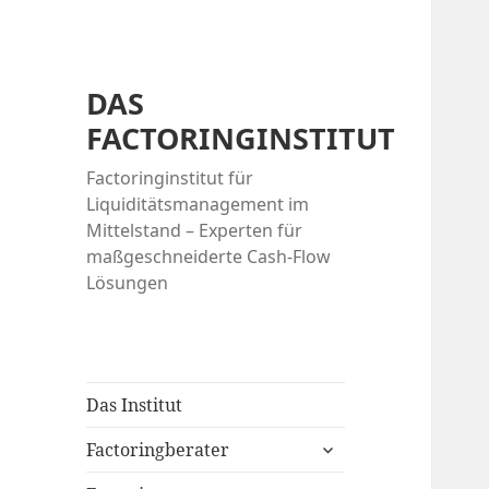
DAS
FACTORINGINSTITUT
Factoringinstitut für
Liquiditätsmanagement im
Mittelstand – Experten für
maßgeschneiderte Cash-Flow
Lösungen
Das Institut
expand
Factoringberater
child