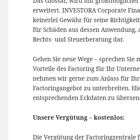
Das Glossar, wird mit größtmöglicher 
erweitert. INVESTORA Corporate Fin
keinerlei Gewähr für seine Richtigkei
für Schäden aus dessen Anwendung, aus
Rechts- und Steuerberatung dar.
Gehen Sie neue Wege – sprechen Sie m
Vorteile des Factoring für Ihr Unter
nehmen wir gerne zum Anlass für Ihr
Factoringangebot zu unterbreiten. Hie
entsprechenden Eckdaten zu übersen
Unsere Vergütung – kostenlos:
Die Vergütung der Factoringzentrale 