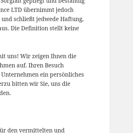
Sorgfalt gepflegt und beständig
ance LTD übernimmt jedoch
t und schließt jedwede Haftung,
. Die Definition stellt keine
it uns! Wir zeigen Ihnen die
nehmen auf. Ihren Besuch
 Unternehmen ein persönliches
rzu bitten wir Sie, uns die
den.
für den vermittelten und