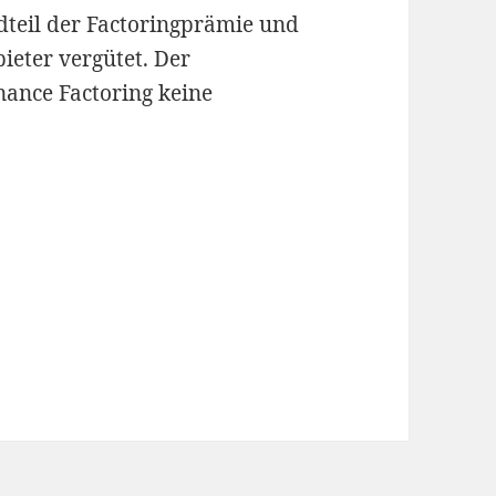
ndteil der Factoringprämie und
ieter vergütet. Der
nance Factoring keine