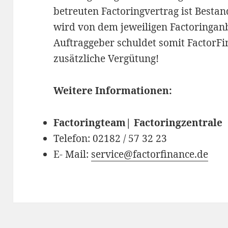
betreuten Factoringvertrag ist Besta
wird von dem jeweiligen Factoringanb
Auftraggeber schuldet somit FactorFi
zusätzliche Vergütung!
Weitere Informationen:
Factoringteam|
Factoringzentrale
Telefon: 02182 / 57 32 23
E- Mail:
service@factorfinance.de