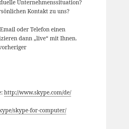
iduelle Unternehmenssituation?
sönlichen Kontakt zu uns?
Email oder Telefon einen
ieren dann „live“ mit Ihnen.
vorheriger
e:
http://www.skype.com/de/
kype/skype-for-computer/