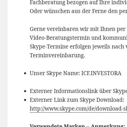
Fachberatung bezogen auf Ihre indiv
Oder wünschen aus der Ferne den per
Gerne vereinbaren wir mit Ihnen per 
Video-Beratungstermin und kommuniz
Skype-Termine erfolgen jeweils nach 
Terminvereinbarung.
Unser Skype Name: ICF.INVESTORA
Externer Informationslink über Skyp
Externer Link zum Skype Download:
http://www.skype.com/de/download-s
Verwendete Marken – Anmerkung: