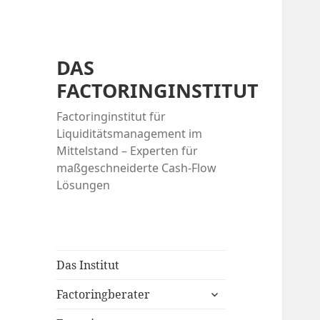
DAS
FACTORINGINSTITUT
Factoringinstitut für
Liquiditätsmanagement im
Mittelstand – Experten für
maßgeschneiderte Cash-Flow
Lösungen
Das Institut
expand
Factoringberater
child