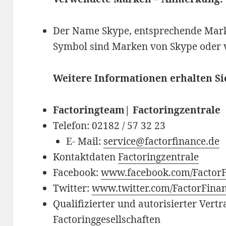
Der Name Skype, entsprechende Mark
Symbol sind Marken von Skype oder
Weitere Informationen erhalten S
Factoringteam| Factoringzentrale
Telefon: 02182 / 57 32 23
E- Mail:
service@factorfinance.de
Kontaktdaten
Factoringzentrale
Facebook:
www.facebook.com/Factor
Twitter:
www.twitter.com/FactorFina
Qualifizierter und autorisierter Vert
Factoringgesellschaften