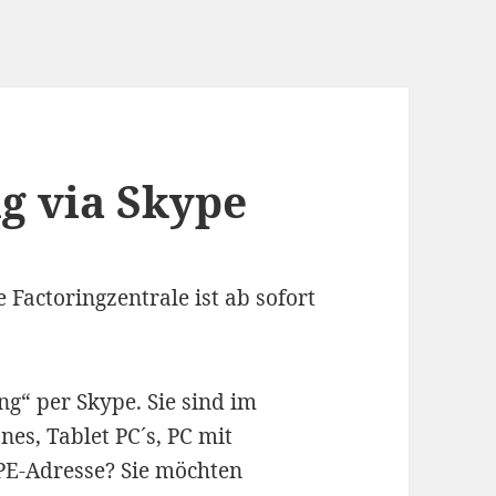
g via Skype
Factoringzentrale ist ab sofort
g“ per Skype. Sie sind im
nes, Tablet PC´s, PC mit
E-Adresse? Sie möchten