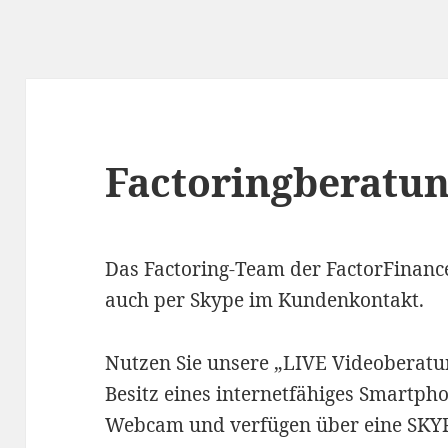
Factoringberatun
Das Factoring-Team der FactorFinance 
auch per Skype im Kundenkontakt.
Nutzen Sie unsere „LIVE Videoberatun
Besitz eines internetfähiges Smartpho
Webcam und verfügen über eine SKYP