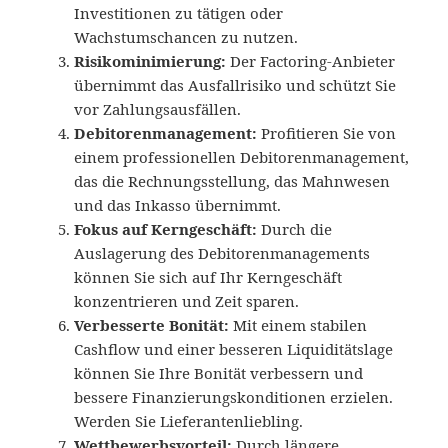
Investitionen zu tätigen oder
Wachstumschancen zu nutzen.
Risikominimierung:
Der Factoring-Anbieter
übernimmt das Ausfallrisiko und schützt Sie
vor Zahlungsausfällen.
Debitorenmanagement:
Profitieren Sie von
einem professionellen Debitorenmanagement,
das die Rechnungsstellung, das Mahnwesen
und das Inkasso übernimmt.
Fokus auf Kerngeschäft:
Durch die
Auslagerung des Debitorenmanagements
können Sie sich auf Ihr Kerngeschäft
konzentrieren und Zeit sparen.
Verbesserte Bonität:
Mit einem stabilen
Cashflow und einer besseren Liquiditätslage
können Sie Ihre Bonität verbessern und
bessere Finanzierungskonditionen erzielen.
Werden Sie Lieferantenliebling.
Wettbewerbsvorteil:
Durch längere