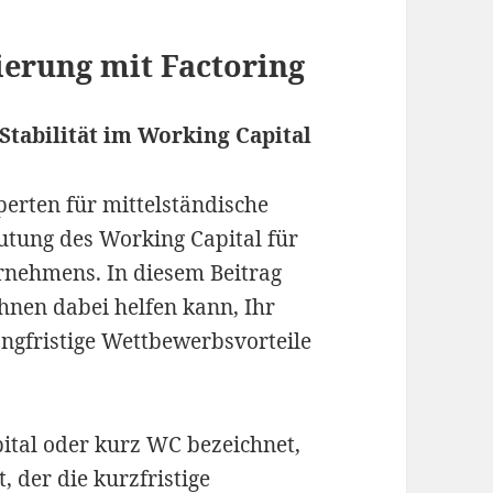
ierung mit Factoring
 Stabilität im Working Capital
perten für mittelständische
tung des Working Capital für
ernehmens. In diesem Beitrag
Ihnen dabei helfen kann, Ihr
ngfristige Wettbewerbsvorteile
pital oder kurz WC bezeichnet,
, der die kurzfristige