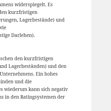
hmens widerspiegelt. Es
den kurzfristigen
erungen, Lagerbestände) und
wie
stige Darlehen).
schen den kurzfristigen
und Lagerbeständen) und den
s Unternehmens. Ein hohes
binden und die
es wiederum kann sich negativ
s in den Ratingsystemen der