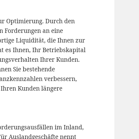
 zur Optimierung. Durch den
en Forderungen an eine
ortige Liquidität, die Ihnen zur
t es Ihnen, Ihr Betriebskapital
ungsverhalten Ihrer Kunden.
önnen Sie bestehende
ilanzkennzahlen verbessern,
d Ihren Kunden längere
Forderungsausfällen im Inland,
Für Auslandgeschäfte nennt