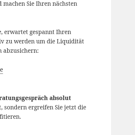
d machen Sie Ihren nächsten
, erwartet gespannt Ihren
tiv zu werden um die Liquidität
h abzusichern:
de
ratungsgespräch absolut
t, sondern ergreifen Sie jetzt die
itieren.