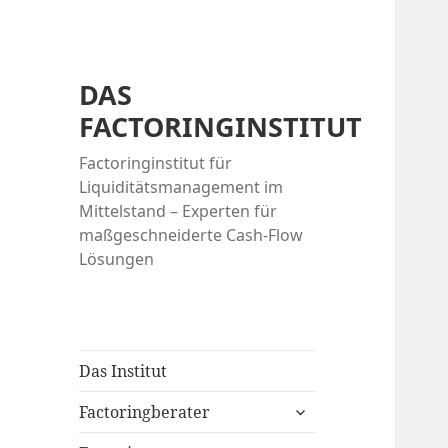
DAS
FACTORINGINSTITUT
Factoringinstitut für
Liquiditätsmanagement im
Mittelstand – Experten für
maßgeschneiderte Cash-Flow
Lösungen
Das Institut
expand
Factoringberater
child