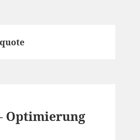
lquote
– Optimierung