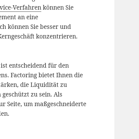
rvice-Verfahren
können Sie
ement an eine
rch können Sie besser und
 Kerngeschäft konzentrieren.
ist entscheidend für den
ns. Factoring bietet Ihnen die
ärken, die Liquidität zu
geschützt zu sein. Als
zur Seite, um maßgeschneiderte
den.