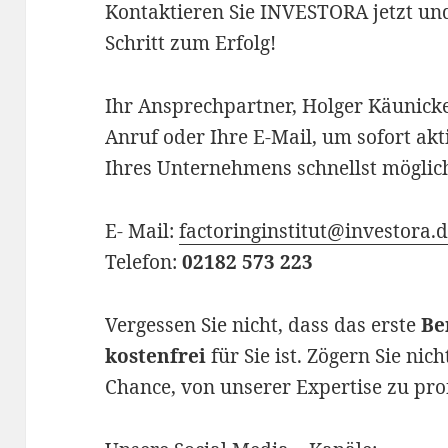
Kontaktieren Sie INVESTORA jetzt un
Schritt zum Erfolg!
Ihr Ansprechpartner, Holger Käunicke
Anruf oder Ihre E-Mail, um sofort ak
Ihres Unternehmens schnellst möglic
E- Mail:
factoringinstitut@investora.
Telefon:
02182 573 223
Vergessen Sie nicht, dass das erste
Be
kostenfrei
für Sie ist. Zögern Sie nich
Chance, von unserer Expertise zu prof