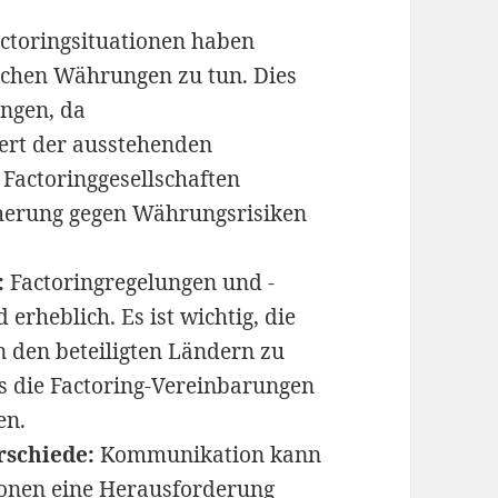
actoringsituationen haben
ichen Währungen zu tun. Dies
ngen, da
rt der ausstehenden
Factoringgesellschaften
herung gegen Währungsrisiken
:
Factoringregelungen und -
erheblich. Es ist wichtig, die
 den beteiligten Ländern zu
ss die Factoring-Vereinbarungen
en.
rschiede:
Kommunikation kann
tionen eine Herausforderung