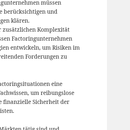
ingunternehmen müssen
te berücksichtigen und
gen klären.
 zusätzlichen Komplexität
üssen Factoringunternehmen
ien entwickeln, um Risiken im
eitenden Forderungen zu
actoringsituationen eine
Fachwissen, um reibungslose
 finanzielle Sicherheit der
isten.
Märkten tätig sind und