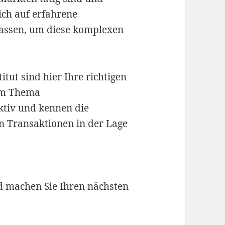
sich auf erfahrene
lassen, um diese komplexen
itut sind hier Ihre richtigen
 im Thema
ktiv und kennen die
en Transaktionen in der Lage
d machen Sie Ihren nächsten