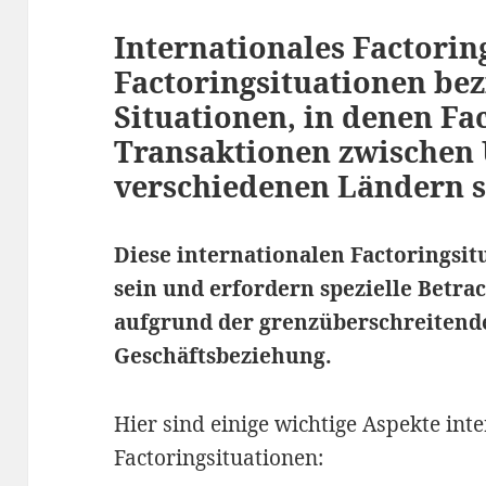
Internationales Factori
Factoringsituationen bez
Situationen, in denen Fa
Transaktionen zwischen
verschiedenen Ländern s
Diese internationalen Factoringsit
sein und erfordern spezielle Betr
aufgrund der grenzüberschreitend
Geschäftsbeziehung.
Hier sind einige wichtige Aspekte int
Factoringsituationen: