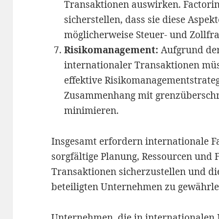
Transaktionen auswirken. Factor
sicherstellen, dass sie diese Aspek
möglicherweise Steuer- und Zollfra
Risikomanagement:
Aufgrund der
internationaler Transaktionen m
effektive Risikomanagementstrateg
Zusammenhang mit grenzüberschr
minimieren.
Insgesamt erfordern internationale F
sorgfältige Planung, Ressourcen und 
Transaktionen sicherzustellen und die
beteiligten Unternehmen zu gewährle
Unternehmen, die in internationalen 