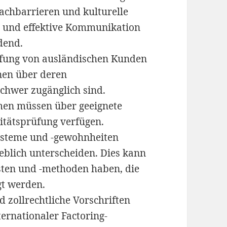
achbarrieren und kulturelle
re und effektive Kommunikation
dend.
fung von ausländischen Kunden
nen über deren
chwer zugänglich sind.
men müssen über geeignete
tätsprüfung verfügen.
steme und -gewohnheiten
blich unterscheiden. Dies kann
sten und -methoden haben, die
gt werden.
d zollrechtliche Vorschriften
ernationaler Factoring-