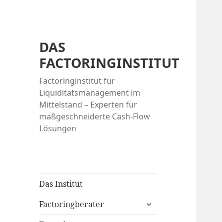
DAS
FACTORINGINSTITUT
Factoringinstitut für
Liquiditätsmanagement im
Mittelstand – Experten für
maßgeschneiderte Cash-Flow
Lösungen
Das Institut
expand
Factoringberater
child