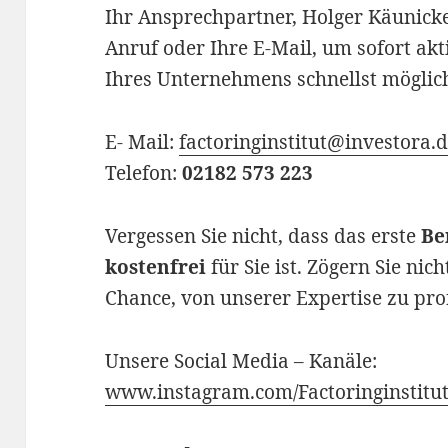
Ihr Ansprechpartner, Holger Käunicke
Anruf oder Ihre E-Mail, um sofort ak
Ihres Unternehmens schnellst möglic
E- Mail:
factoringinstitut@investora.
Telefon:
02182 573 223
Vergessen Sie nicht, dass das erste
Be
kostenfrei
für Sie ist. Zögern Sie nich
Chance, von unserer Expertise zu prof
Unsere Social Media – Kanäle:
www.instagram.com/Factoringinstitu