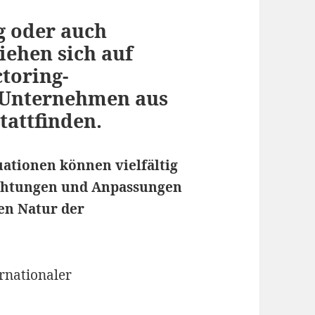
ng oder auch
iehen sich auf
ctoring-
 Unternehmen aus
tattfinden.
uationen können vielfältig
achtungen und Anpassungen
en Natur der
ernationaler