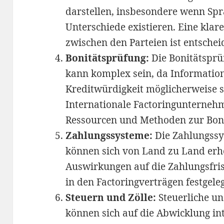
darstellen, insbesondere wenn Spr
Unterschiede existieren. Eine kla
zwischen den Parteien ist entschei
Bonitätsprüfung:
Die Bonitätsprü
kann komplex sein, da Informatio
Kreditwürdigkeit möglicherweise s
Internationale Factoringunterneh
Ressourcen und Methoden zur Boni
Zahlungssysteme:
Die Zahlungssy
können sich von Land zu Land erhe
Auswirkungen auf die Zahlungsfri
in den Factoringverträgen festgele
Steuern und Zölle:
Steuerliche un
können sich auf die Abwicklung int