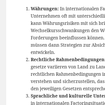
Währungen:
In internationalen F
Unternehmen oft mit unterschiedl
kann Währungsrisiken mit sich bri
Wechselkursschwankungen den We
Forderungen beeinflussen können. 
müssen dann Strategien zur Absic
entwickeln.
Rechtliche Rahmenbedingungen
gesetze variieren von Land zu Land 
rechtlichen Rahmenbedingungen in
verstehen und sicherzustellen, da
den jeweiligen Gesetzen entsprech
Sprachliche und kulturelle Unte
in internationalen Factoringsitua