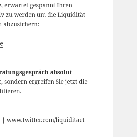
, erwartet gespannt Ihren
tiv zu werden um die Liquidität
h abzusichern:
de
ratungsgespräch absolut
t, sondern ergreifen Sie jetzt die
itieren.
t
|
www.twitter.com/liquiditaet