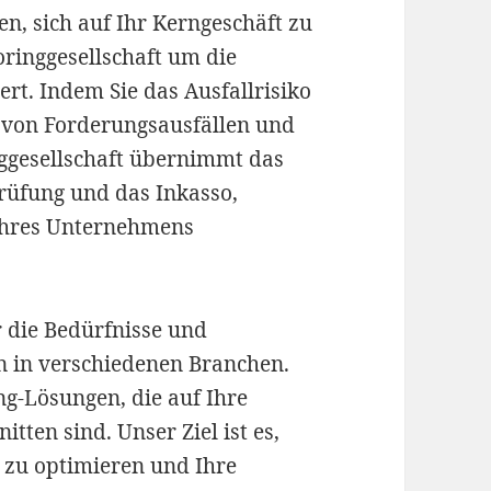
en, sich auf Ihr Kerngeschäft zu
oringgesellschaft um die
t. Indem Sie das Ausfallrisiko
r von Forderungsausfällen und
inggesellschaft übernimmt das
rüfung und das Inkasso,
Ihres Unternehmens
r die Bedürfnisse und
 in verschiedenen Branchen.
g-Lösungen, die auf Ihre
tten sind. Unser Ziel ist es,
t zu optimieren und Ihre