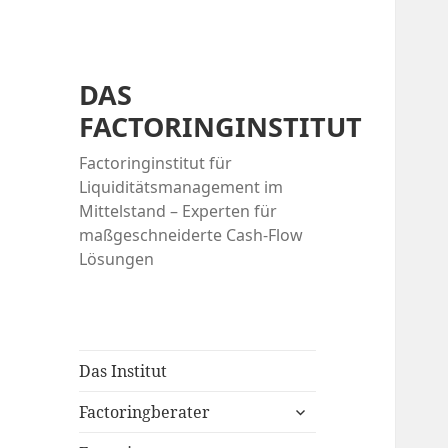
DAS
FACTORINGINSTITUT
Factoringinstitut für
Liquiditätsmanagement im
Mittelstand – Experten für
maßgeschneiderte Cash-Flow
Lösungen
Das Institut
expand
Factoringberater
child