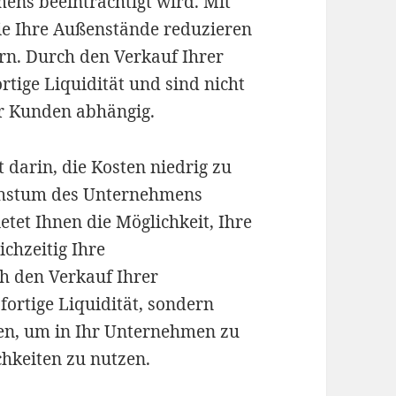
ens beeinträchtigt wird. Mit
ie Ihre Außenstände reduzieren
gern. Durch den Verkauf Ihrer
rtige Liquidität und sind nicht
r Kunden abhängig.
 darin, die Kosten niedrig zu
achstum des Unternehmens
ietet Ihnen die Möglichkeit, Ihre
chzeitig Ihre
ch den Verkauf Ihrer
fortige Liquidität, sondern
cen, um in Ihr Unternehmen zu
hkeiten zu nutzen.