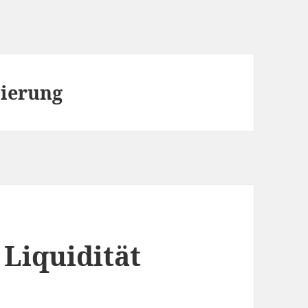
ierung
 Liquidität