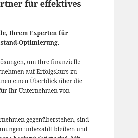
rtner für effektives
de, Ihrem Experten für
stand-Optimierung.
ösungen, um Ihre finanzielle
ernehmen auf Erfolgskurs zu
hnen einen Überblick über die
 für Ihr Unternehmen von
ernehmen gegenüberstehen, sind
chnungen unbezahlt bleiben und