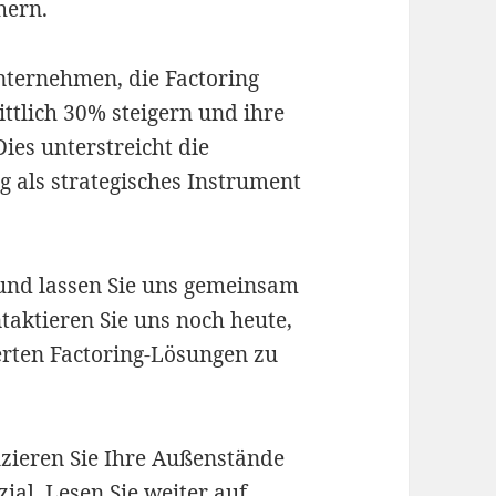
chern.
ternehmen, die Factoring
ttlich 30% steigern und ihre
es unterstreicht die
g als strategisches Instrument
g und lassen Sie uns gemeinsam
ontaktieren Sie uns noch heute,
ten Factoring-Lösungen zu
duzieren Sie Ihre Außenstände
ial. Lesen Sie weiter auf