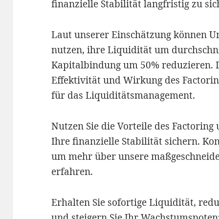
finanzielle Stabilität langfristig zu si
Laut unserer Einschätzung können Un
nutzen, ihre Liquidität um durchschni
Kapitalbindung um 50% reduzieren. Di
Effektivität und Wirkung des Factorin
für das Liquiditätsmanagement.
Nutzen Sie die Vorteile des Factorin
Ihre finanzielle Stabilität sichern. K
um mehr über unsere maßgeschneider
erfahren.
Erhalten Sie sofortige Liquidität, re
und steigern Sie Ihr Wachstumspotenz