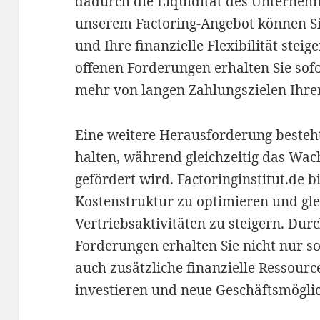
dadurch die Liquidität des Unternehm
unserem Factoring-Angebot können S
und Ihre finanzielle Flexibilität stei
offenen Forderungen erhalten Sie sofo
mehr von langen Zahlungszielen Ihre
Eine weitere Herausforderung besteht
halten, während gleichzeitig das W
gefördert wird. Factoringinstitut.de b
Kostenstruktur zu optimieren und glei
Vertriebsaktivitäten zu steigern. Dur
Forderungen erhalten Sie nicht nur so
auch zusätzliche finanzielle Ressour
investieren und neue Geschäftsmöglic